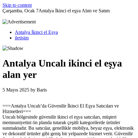
Skip to content
Çarşamba, Ocak 7
Antalya İkinci el eşya Alım ve Satım
Antalya İkinci el Eşya
iletişim
Antalya Uncalı ikinci el eşya
alan yer
5 Mayıs 2025
by
Baris
===Antalya Uncalı’da Güvenilir İkinci El Eşya Satıcıları ve
Hizmetleri===
Uncalı bölgesinde güvenilir ikinci el eşya satıcıları, müşteri
memnuniyetini ön planda tutarak çeşitli kategorilerde ürünler
sunmaktadır. Bu satıcılar, genellikle mobilya, beyaz eşya, elektronik
ve dekoratif ürünler gibi geniş bir yelpazede hizmet verir. Güvenilir