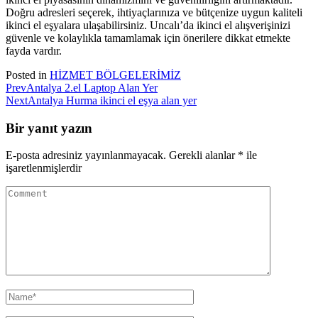
Doğru adresleri seçerek, ihtiyaçlarınıza ve bütçenize uygun kaliteli
ikinci el eşyalara ulaşabilirsiniz. Uncalı’da ikinci el alışverişinizi
güvenle ve kolaylıkla tamamlamak için önerilere dikkat etmekte
fayda vardır.
Posted in
HİZMET BÖLGELERİMİZ
Prev
Antalya 2.el Laptop Alan Yer
Next
Antalya Hurma ikinci el eşya alan yer
Bir yanıt yazın
E-posta adresiniz yayınlanmayacak.
Gerekli alanlar
*
ile
işaretlenmişlerdir