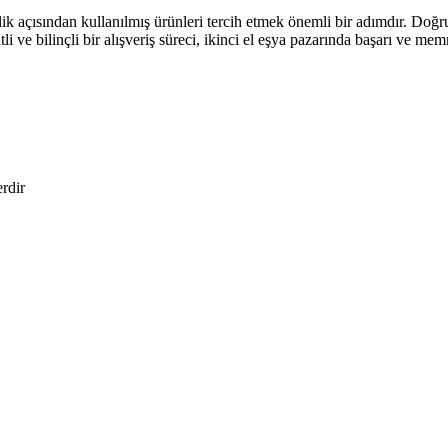
lik açısından kullanılmış ürünleri tercih etmek önemli bir adımdır. Doğru
ve bilinçli bir alışveriş süreci, ikinci el eşya pazarında başarı ve memn
erdir